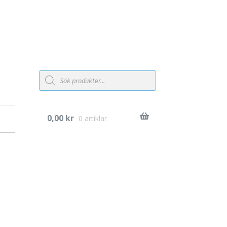
Products
search
0,00
kr
0 artiklar