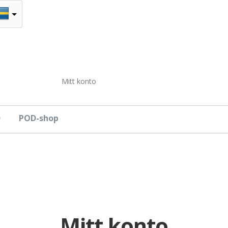
Mitt konto
D
POD-shop
Mitt konto