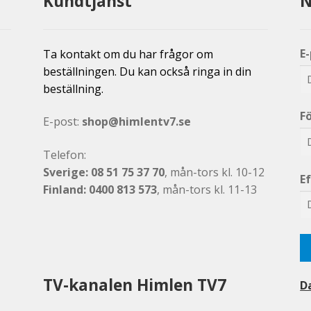
Kundtjänst
N
E
Ta kontakt om du har frågor om
beställningen. Du kan också ringa in din
beställning.
F
E-post:
shop@himlentv7.se
Telefon:
Sverige: 08 51 75 37 70
, mån-tors kl. 10-12
E
Finland: 0400 813 573
, mån-tors kl. 11-13
TV-kanalen Himlen TV7
D