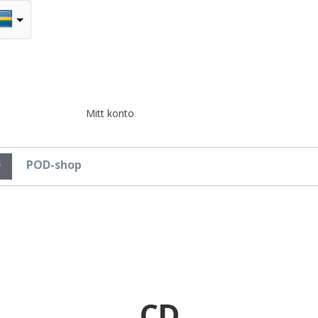
Mitt konto
D
POD-shop
CD