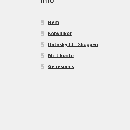
Info
Hem
Köpvillkor
Dataskydd – Shoppen
Mitt konto
Ge respons