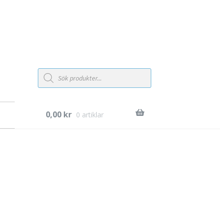
Products
search
0,00
kr
0 artiklar