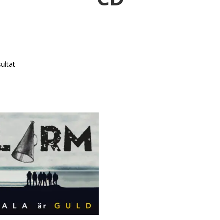
sultat