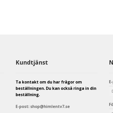
Kundtjänst
N
E
Ta kontakt om du har frågor om
beställningen. Du kan också ringa in din
beställning.
F
E-post:
shop@himlentv7.se