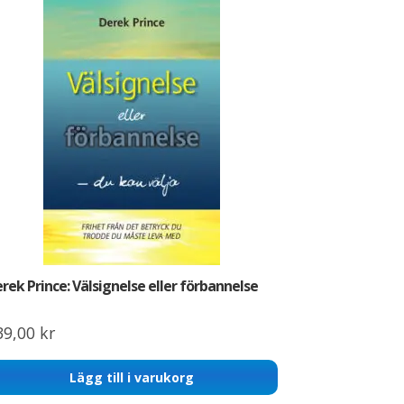
rek Prince: Välsignelse eller förbannelse
39,00
kr
Lägg till i varukorg