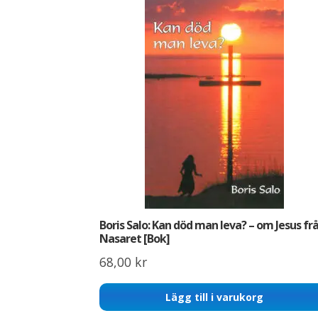
Boris Salo: Kan död man leva? – om Jesus fr
Nasaret [Bok]
68,00
kr
Lägg till i varukorg