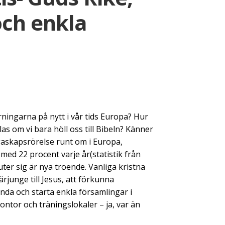
och enkla
rningarna på nytt i vår tids Europa? Hur
as om vi bara höll oss till Bibeln? Känner
ungaskapsrörelse runt om i Europa,
med 22 procent varje år(statistik från
ter sig är nya troende. Vanliga kristna
rjunge till Jesus, att förkunna
nda och starta enkla församlingar i
ontor och träningslokaler – ja, var än