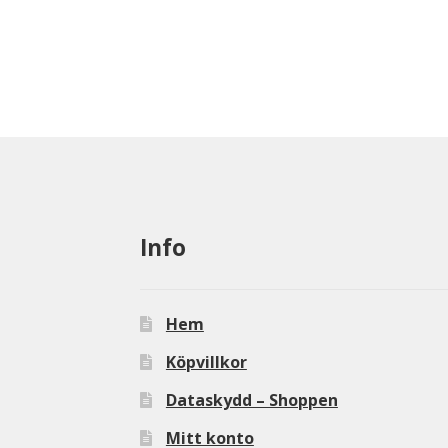
Info
Hem
Köpvillkor
Dataskydd – Shoppen
Mitt konto