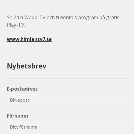
Se 24 h Webb-TV och tusentals program på gratis
Play-TV.
www.himlentv7.se
Nyhetsbrev
E-postadress
Förnamn