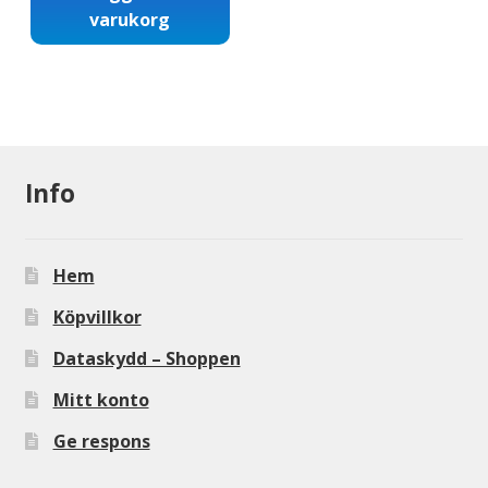
varukorg
Info
Hem
Köpvillkor
Dataskydd – Shoppen
Mitt konto
Ge respons