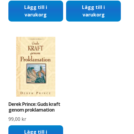
Lägg till i
Lägg till i
varukorg
varukorg
Derek Prince: Guds kraft
genom proklamation
99,00
kr
Lägg till i