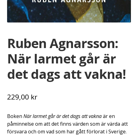
Ruben Agnarsson:
När larmet går är
det dags att vakna!
229,00
kr
Boken
När
larmet går är det dags att vakna
är en
påminnelse om att det finns värden som är värda att
försvara och om vad som har gått förlorat i Sverige.